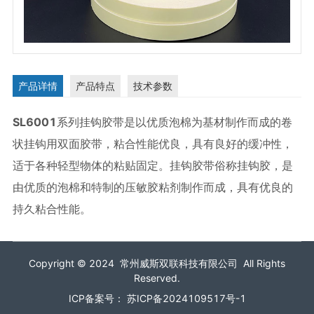
卷状高级挂钩胶带
产品详情
产品特点
技术参数
SL6001
系列挂钩胶带是以优质泡棉为基材制作而成的卷
状挂钩用双面胶带，粘合性能优良，具有良好的缓冲性，
适于各种轻型物体的粘贴固定。挂钩胶带俗称挂钩胶，是
由优质的泡棉和特制的压敏胶粘剂制作而成，具有优良的
持久粘合性能。
Copyright © 2024 常州威斯双联科技有限公司 All Rights
Reserved.
ICP备案号：
苏ICP备2024109517号-1