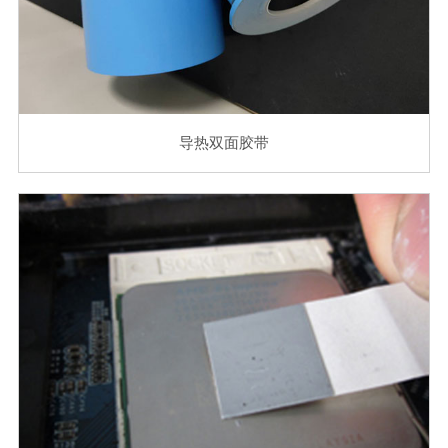
导热双面胶带