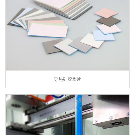
导热硅胶垫片