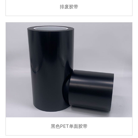
排废胶带
黑色PET单面胶带