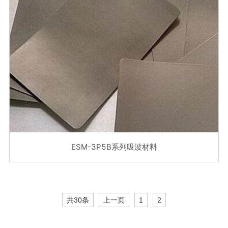
ESM-3P5B系列吸波材料
共30条
上一页
1
2