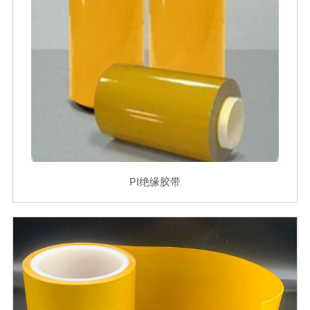
PI绝缘胶带