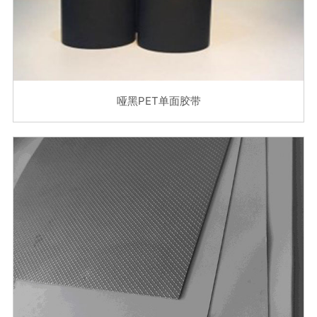
哑黑PET单面胶带