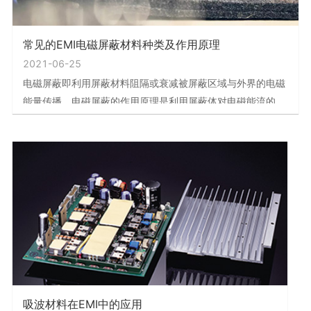
常见的EMI电磁屏蔽材料种类及作用原理
2021-06-25
电磁屏蔽即利用屏蔽材料阻隔或衰减被屏蔽区域与外界的电磁
能量传播。电磁屏蔽的作用原理是利用屏蔽体对电磁能流的反
射、吸收和引导作用，其与屏蔽结构表面和屏蔽体内部感生的
电荷、电流与极化现象密切相关。屏蔽按其原理分为电场屏蔽
(静电屏蔽和交变电场屏蔽)、磁场屏蔽(低频磁场和高频磁场屏
蔽)和电磁场屏蔽(电磁波的屏蔽)。通常所说的电磁屏蔽是指后
一种，即对电场和磁场同时加以屏蔽。按照屏蔽作用原理，屏
蔽体对屏蔽效能
吸波材料在EMI中的应用