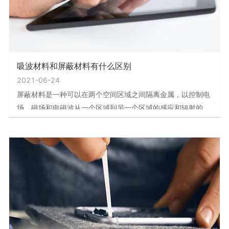
吸波材料和屏蔽材料有什么区别
2021-06-24
屏蔽材料是一种可以在两个空间区域之间隔离金属，以控制电
场，磁场和电磁波从一个区域到另一个区域的感应和辐射的一
种材料。具体来说，它是用于制作屏蔽的材料。屏蔽体围绕组
件，电路电缆或整个系统的干扰源，以防止干扰电磁场扩散。
屏蔽体围绕接收电路，设备或系统，以防止它们受到外部电磁
场的影响。吸收材料和屏蔽材料的区别在于电磁波不能进出，
但是电磁屏蔽材料不一定反射电磁波，而是通过吸收或反射来
减少到达屏蔽材料另一侧